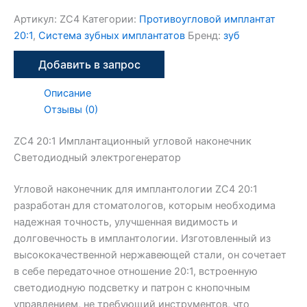
Артикул:
ZC4
Категории:
Противоугловой имплантат
20:1
,
Система зубных имплантатов
Бренд:
зуб
s
s
s
s
s
Добавить в запрос
Описание
Отзывы (0)
ZC4 20:1 Имплантационный угловой наконечник
Светодиодный электрогенератор
Угловой наконечник для имплантологии ZC4 20:1
разработан для стоматологов, которым необходима
надежная точность, улучшенная видимость и
долговечность в имплантологии. Изготовленный из
высококачественной нержавеющей стали, он сочетает
в себе передаточное отношение 20:1, встроенную
светодиодную подсветку и патрон с кнопочным
управлением, не требующий инструментов, что