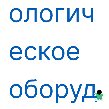
ологич
еское
оборуд