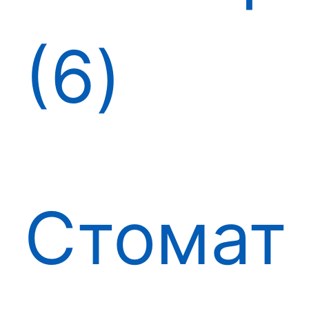
6
Стомат