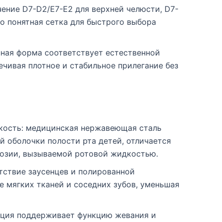
ение D7-D2/E7-E2 для верхней челюсти, D7-
о понятная сетка для быстрого выбора
нная форма соответствует естественной
ечивая плотное и стабильное прилегание без
кость: медицинская нержавеющая сталь
й оболочки полости рта детей, отличается
розии, вызываемой ротовой жидкостью.
тствие заусенцев и полированной
 мягких тканей и соседних зубов, уменьшая
кция поддерживает функцию жевания и