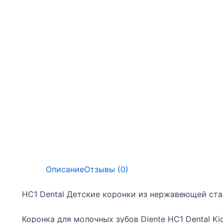
Описание
Отзывы (0)
HC1 Dental Детские коронки из нержавеющей ста
Коронка для молочных зубов Diente HC1 Dental K