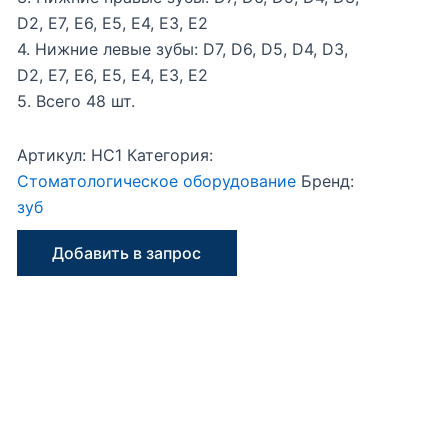
D2, E7, E6, E5, E4, E3, E2
4. Нижние левые зубы: D7, D6, D5, D4, D3,
D2, E7, E6, E5, E4, E3, E2
5. Всего 48 шт.
Артикул:
HC1
Категория:
Стоматологическое оборудование
Бренд:
зуб
Добавить в запрос