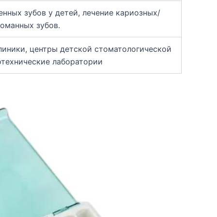
нных зубов у детей, лечение кариозных/
оманных зубов.
линики, центры детской стоматологической
отехнические лаборатории