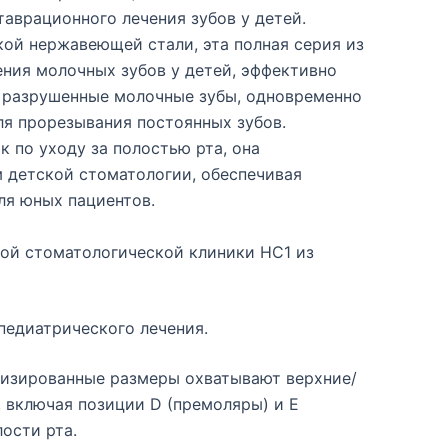
аврационного лечения зубов у детей.
ой нержавеющей стали, эта полная серия из
ния молочных зубов у детей, эффективно
 разрушенные молочные зубы, одновременно
я прорезывания постоянных зубов.
к по уходу за полостью рта, она
 детской стоматологии, обеспечивая
ля юных пациентов.
ой стоматологической клиники HC1 из
педиатрического лечения.
тизированные размеры охватывают верхние/
 включая позиции D (премоляры) и E
ости рта.