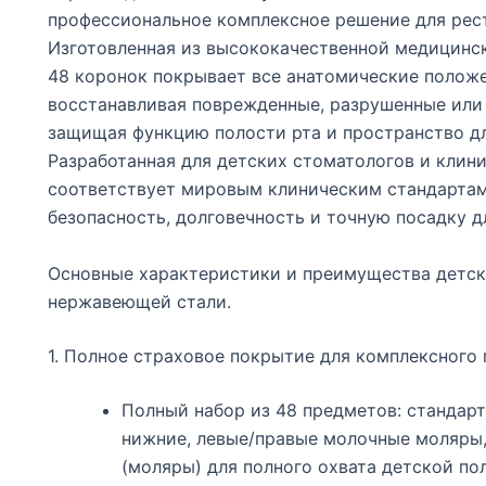
профессиональное комплексное решение для рест
Изготовленная из высококачественной медицинск
48 коронок покрывает все анатомические положе
восстанавливая поврежденные, разрушенные или
защищая функцию полости рта и пространство дл
Разработанная для детских стоматологов и клини
соответствует мировым клиническим стандартам
безопасность, долговечность и точную посадку д
Основные характеристики и преимущества детск
нержавеющей стали.
1. Полное страховое покрытие для комплексного 
Полный набор из 48 предметов: стандар
нижние, левые/правые молочные моляры,
(моляры) для полного охвата детской пол