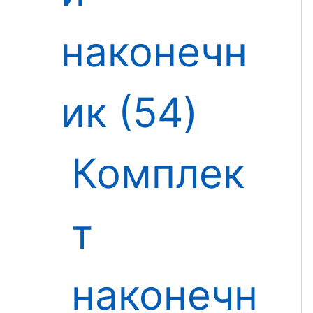
наконечн
ик
54
Комплек
т
наконечн