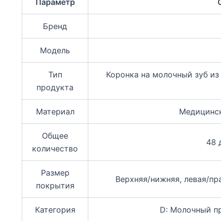
Параметр
Бренд
Модель
Тип
Коронка на молочный зуб из
продукта
Материал
Медицинс
Общее
48 
количество
Размер
Верхняя/нижняя, левая/пр
покрытия
Категория
D: Молочный п