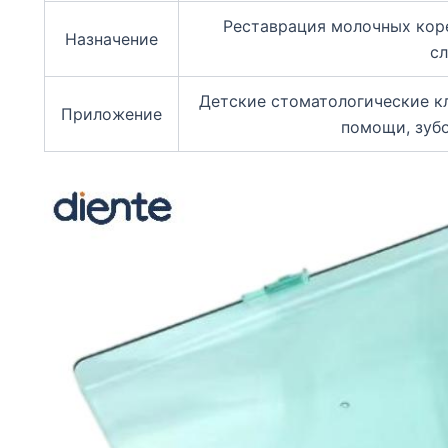
Реставрация молочных коре
Назначение
сл
Детские стоматологические к
Приложение
помощи, зуб