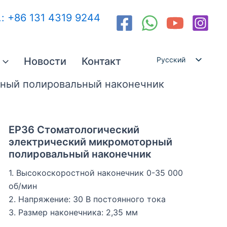
.: +86 131 4319 9244
Новости
Контакт
Русский
English
рный полировальный наконечник
Español
العربية
EP36 Стоматологический
электрический микромоторный
полировальный наконечник
1. Высокоскоростной наконечник 0-35 000
об/мин
2. Напряжение: 30 В постоянного тока
3. Размер наконечника: 2,35 мм