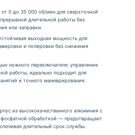
от 0 до 35 000 об/мин для сверхточной
епрерывной длительной работы без
ия или заправки.
 устойчивая выходная мощность для
авировки и полировки без снижения
ью ножного переключателя: управление
ной работы, идеально подходит для
анятий и точного маневрирования.
орпус из высококачественного алюминия с
 фосфатной обработкой — предотвращает
еспечивая длительный срок службы.