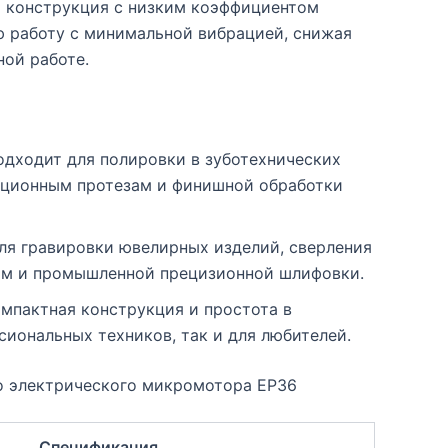
яя конструкция с низким коэффициентом
ю работу с минимальной вибрацией, снижая
ной работе.
одходит для полировки в зуботехнических
ационным протезам и финишной обработки
для гравировки ювелирных изделий, сверления
йцам и промышленной прецизионной шлифовки.
омпактная конструкция и простота в
сиональных техников, так и для любителей.
о электрического микромотора EP36
Спецификация