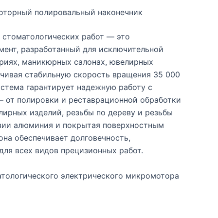
оторный полировальный наконечник
 стоматологических работ — это
ент, разработанный для исключительной
ориях, маникюрных салонах, ювелирных
ечивая стабильную скорость вращения 35 000
истема гарантирует надежную работу с
— от полировки и реставрационной обработки
лирных изделий, резьбы по дереву и резьбы
озии алюминия и покрытая поверхностным
она обеспечивает долговечность,
для всех видов прецизионных работ.
атологического электрического микромотора