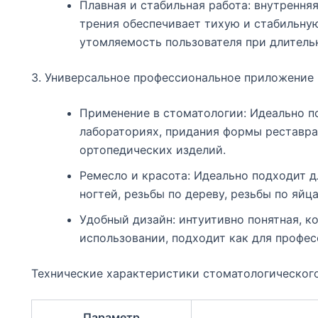
Плавная и стабильная работа: внутренн
трения обеспечивает тихую и стабильну
утомляемость пользователя при длитель
3. Универсальное профессиональное приложение
Применение в стоматологии: Идеально п
лабораториях, придания формы реставр
ортопедических изделий.
Ремесло и красота: Идеально подходит 
ногтей, резьбы по дереву, резьбы по я
Удобный дизайн: интуитивно понятная, к
использовании, подходит как для профес
Технические характеристики стоматологическог
Параметр