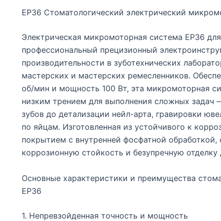
EP36 Стоматологический электрический микром
Электрическая микромоторная система EP36 для
профессиональный прецизионный электроинструм
производительности в зуботехнических лаборат
мастерских и мастерских ремесленников. Обесп
об/мин и мощность 100 Вт, эта микромоторная с
низким трением для выполнения сложных задач 
зубов до детализации нейл-арта, гравировки юве
по яйцам. Изготовленная из устойчивого к корр
покрытием с внутренней фосфатной обработкой, 
коррозионную стойкость и безупречную отделку 
Основные характеристики и преимущества стом
EP36
1. Непревзойденная точность и мощность