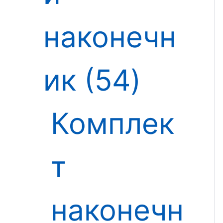
наконечн
ик
54
Комплек
т
наконечн