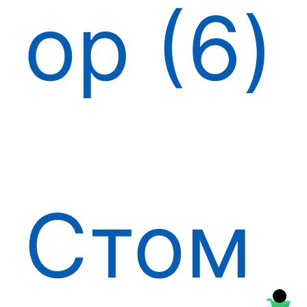
ор
6
Стом