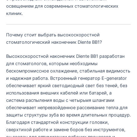
освещением для современных стоматологических
клиник.
Почему стоит выбрать высокоскоростной
стоматологический наконечник Diente BB1?
Высокоскоростной наконечник Diente BB1 разработан
для стоматологов, которым необходимы
бескомпромиссное охлаждение, стабильная видимость
и надежная работа. Встроенный генератор E-generator
обеспечивает яркий светодиодный свет без теней, без
использования внешних кабелей или батарей, а
система распыления воды с четырьмя шлангами
обеспечивает непревзойденное рассеивание тепла для
защиты структуры зуба во время длительных процедур.
Благодаря стандартной конструкции головки,
сверхтихой работе и замене боров без инструментов,
он создан для оптимизации рабочих процессов и