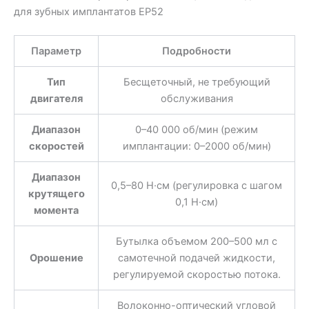
для зубных имплантатов EP52
Параметр
Подробности
Тип
Бесщеточный, не требующий
двигателя
обслуживания
Диапазон
0–40 000 об/мин (режим
скоростей
имплантации: 0–2000 об/мин)
Диапазон
0,5–80 Н·см (регулировка с шагом
крутящего
0,1 Н·см)
момента
Бутылка объемом 200–500 мл с
Орошение
самотечной подачей жидкости,
регулируемой скоростью потока.
Волоконно-оптический угловой