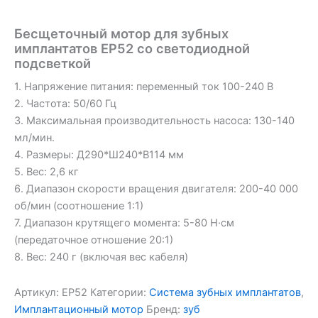
Бесщеточный мотор для зубных
имплантатов EP52 со светодиодной
подсветкой
1. Напряжение питания: переменный ток 100-240 В
2. Частота: 50/60 Гц
3. Максимальная производительность насоса: 130-140
мл/мин.
4. Размеры: Д290*Ш240*В114 мм
5. Вес: 2,6 кг
6. Диапазон скорости вращения двигателя: 200-40 000
об/мин (соотношение 1:1)
7. Диапазон крутящего момента: 5-80 Н·см
(передаточное отношение 20:1)
8. Вес: 240 г (включая вес кабеля)
Артикул:
EP52
Категории:
Система зубных имплантатов
,
Имплантационный мотор
Бренд:
зуб