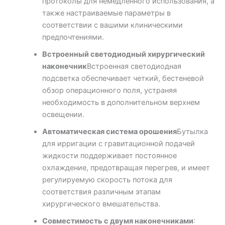
протоколы для немедленного использования, а
также настраиваемые параметры в
соответствии с вашими клиническими
предпочтениями.
Встроенный светодиодный хирургический
наконечник
Встроенная светодиодная
подсветка обеспечивает четкий, бестеневой
обзор операционного поля, устраняя
необходимость в дополнительном верхнем
освещении.
Автоматическая система орошения
Бутылка
для ирригации с гравитационной подачей
жидкости поддерживает постоянное
охлаждение, предотвращая перегрев, и имеет
регулируемую скорость потока для
соответствия различным этапам
хирургического вмешательства.
Совместимость с двумя наконечниками
: