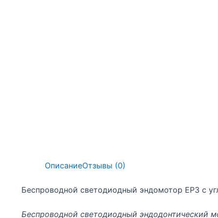
Описание
Отзывы (0)
Беспроводной светодиодный эндомотор EP3 с уг
Беспроводной светодиодный эндодонтический м