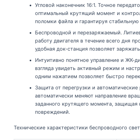
Угловой наконечник 16:1. Точное передат
оптимальный крутящий момент и контро
поломки файла и гарантируя стабильную
Беспроводной и перезаряжаемый. Литиев
работу двигателя в течение всего дня пр
удобная док-станция позволяет заряжать
Интуитивно понятное управление и ЖК-ди
взгляда увидеть активный режим и наст
одним нажатием позволяет быстро пере
Защита от перегрузки и автоматические 
автоматически меняют направление вра
заданного крутящего момента, защищая к
повреждений.
Технические характеристики беспроводного све