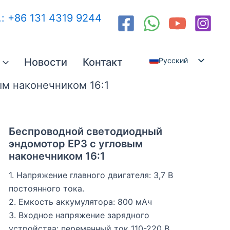
.: +86 131 4319 9244
Новости
Контакт
Русский
English
м наконечником 16:1
Español
العربية
Беспроводной светодиодный
эндомотор EP3 с угловым
наконечником 16:1
1. Напряжение главного двигателя: 3,7 В
постоянного тока.
2. Емкость аккумулятора: 800 мАч
3. Входное напряжение зарядного
устройства: переменный ток 110-220 В,