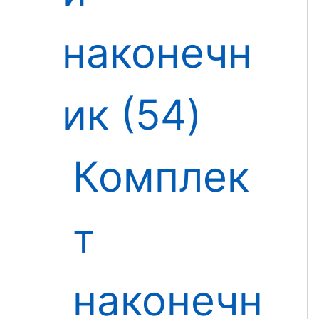
наконечн
ик
54
Комплек
т
наконечн