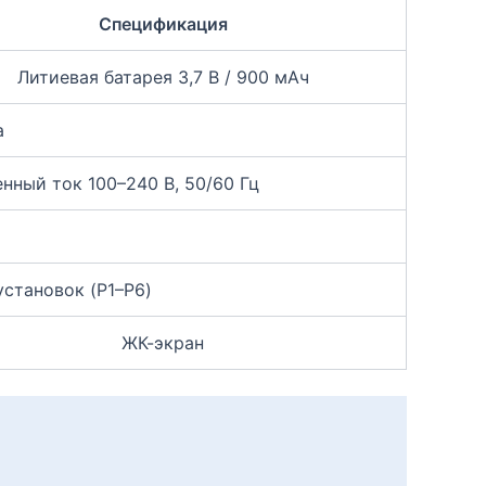
Спецификация
Литиевая батарея 3,7 В / 900 мАч
а
нный ток 100–240 В, 50/60 Гц
установок (P1–P6)
ЖК-экран