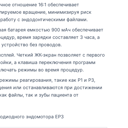
очное отношение 16:1 обеспечивает
лируемое вращение, минимизируя риск
 работу с эндодонтическими файлами.
ая батарея емкостью 900 мАч обеспечивает
оцедур, время зарядки составляет 3 часа, а
 устройство без проводов.
сплей. Четкий ЖК-экран позволяет с первого
ройки, а клавиша переключения программ
ключать режимы во время процедур.
режимы реагирования, такие как P1 и P3,
щения или останавливаются при достижении
ак файлы, так и зубы пациента от
тодиодного эндомотора EP3