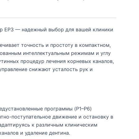
р EP3 — надежный выбор для вашей клиники
чивает точность и простоту в компактном,
рованным интеллектуальным режимам и углу
рутинных процедур лечения корневых каналов,
 управление снижают усталость рук и
едустановленные программы (P1–P6)
атно-поступательное движение и остановку в
 адаптируясь к различным клиническим
аналов и удаление дентина.