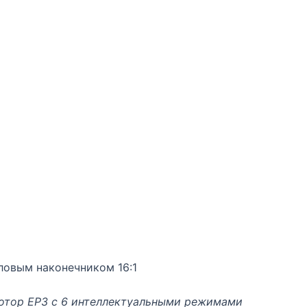
ловым наконечником 16:1
отор EP3 с 6 интеллектуальными режимами