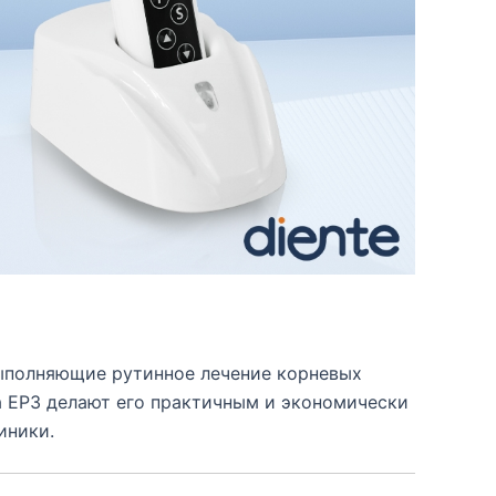
ыполняющие рутинное лечение корневых
а EP3 делают его практичным и экономически
иники.