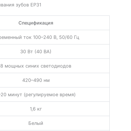
ивания зубов EP31
Спецификация
ременный ток 100–240 В, 50/60 Гц
30 Вт (40 ВА)
8 мощных синих светодиодов
420–490 нм
–20 минут (регулируемое время)
1,6 кг
Белый