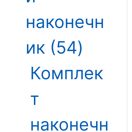
наконечн
ик
54
Комплек
т
наконечн