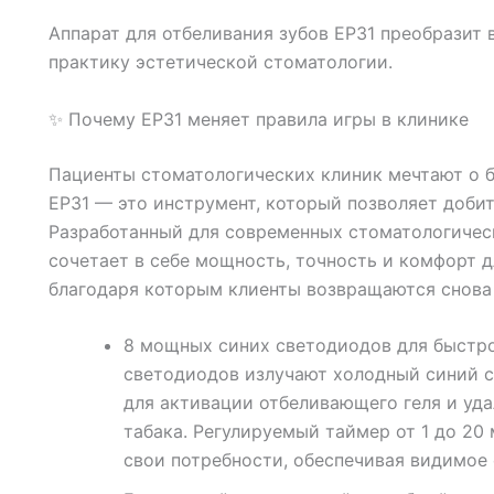
Аппарат для отбеливания зубов EP31 преобразит
практику эстетической стоматологии.
✨ Почему EP31 меняет правила игры в клинике
Пациенты стоматологических клиник мечтают о б
EP31 — это инструмент, который позволяет добит
Разработанный для современных стоматологическ
сочетает в себе мощность, точность и комфорт д
благодаря которым клиенты возвращаются снова 
8 мощных синих светодиодов для быстро
светодиодов излучают холодный синий с
для активации отбеливающего геля и уда
табака. Регулируемый таймер от 1 до 20
свои потребности, обеспечивая видимое 