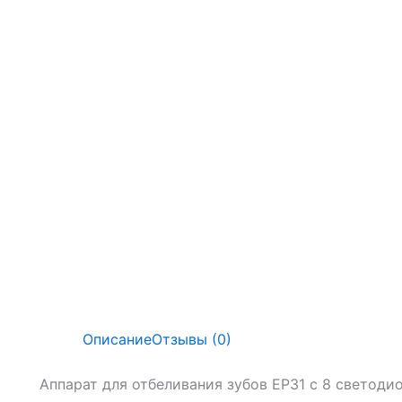
Описание
Отзывы (0)
Аппарат для отбеливания зубов EP31 с 8 светод