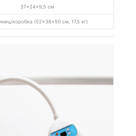
37×24×9,5 см
иниц/коробка (52×38×50 см, 17,5 кг)