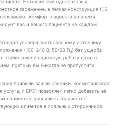
 пациента. Нетоксичный одноразовый
стное заражение, а легкая конструкция (1,6
беспечивают комфорт пациента во время
мирует вас и вашего пациента на каждом
лагодаря усовершенствованному источнику
пряжения (100–240 В, 50/60 Гц) без ущерба
ет стабильную и надежную работу даже в
ием, поэтому вы никогда не пропустите
шения прибыли вашей клиники. Косметическое
 услуга, и EP31 позволяет легко добавить ее
ых пациентов, увеличить количество
твующих клиентов в лояльных сторонников