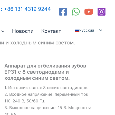
.: +86 131 4319 9244
Новости
Контакт
Русский
English
ми и холодным синим светом.
Español
العربية
Аппарат для отбеливания зубов
EP31 с 8 светодиодами и
холодным синим светом.
1. Источник света: 8 синих светодиодов.
2. Входное напряжение: переменный ток
110–240 В, 50/60 Гц.
3. Выходное напряжение: 15 В. Мощность:
40 ВА.