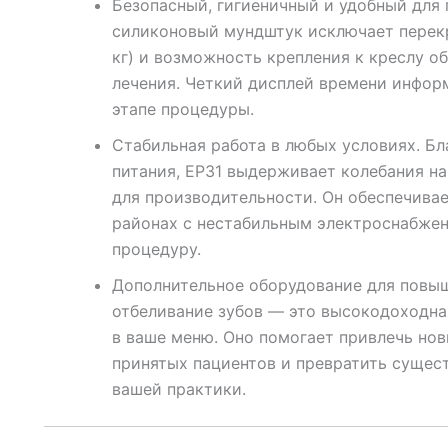
Безопасный, гигиеничный и удобный для
силиконовый мундштук исключает перекре
кг) и возможность крепления к креслу о
лечения. Четкий дисплей времени инфор
этапе процедуры.
Стабильная работа в любых условиях. Б
питания, EP31 выдерживает колебания на
для производительности. Он обеспечива
районах с нестабильным электроснабжен
процедуру.
Дополнительное оборудование для повы
отбеливание зубов — это высокодоходная
в ваше меню. Оно помогает привлечь нов
принятых пациентов и превратить сущес
вашей практики.