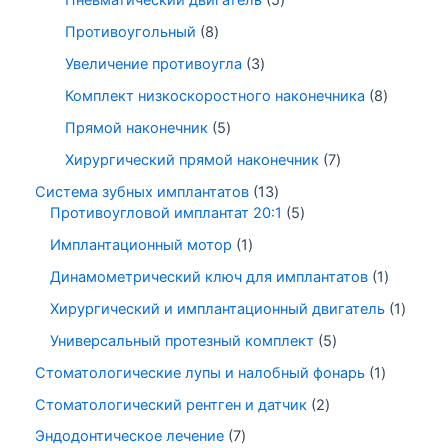
Пневматический двигатель
5
Противоугольный
8
Увеличение противоугла
3
Комплект низкоскоростного наконечника
8
Прямой наконечник
5
Хирургический прямой наконечник
7
Система зубных имплантатов
13
Противоугловой имплантат 20:1
5
Имплантационный мотор
1
Динамометрический ключ для имплантатов
1
Хирургический и имплантационный двигатель
1
Универсальный протезный комплект
5
Стоматологические лупы и налобный фонарь
1
Стоматологический рентген и датчик
2
Эндодонтическое лечение
7