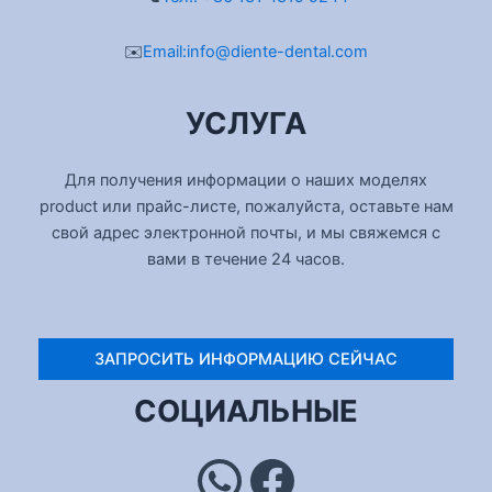
✉️
Email:info@diente-dental.com
УСЛУГА
Для получения информации о наших моделях
product или прайс-листе, пожалуйста, оставьте нам
свой адрес электронной почты, и мы свяжемся с
вами в течение 24 часов.
ЗАПРОСИТЬ ИНФОРМАЦИЮ СЕЙЧАС
YouTube
Инстаграм
WhatsApp
Фейсбук
СОЦИАЛЬНЫЕ