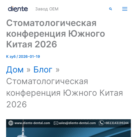
Перейти
Поиск
Завод OEM
к
содержимому
Стоматологическая
конференция Южного
Китая 2026
К
зуб
/
2026-01-19
Дом
Блог
Стоматологическая
конференция Южного Китая
2026