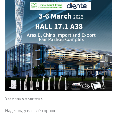
Уважаемые клиенты!,
Надеюсь, у вас всё хорошо.