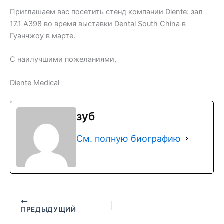
Приглашаем вас посетить стенд компании Diente: зал
17.1 A398 во время выставки Dental South China в
Гуанчжоу в марте.
С наилучшими пожеланиями,
Diente Medical
зуб
См. полную биографию
ПРЕДЫДУЩИЙ