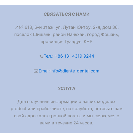
СВЯЗАТЬСЯ С НАМИ
📍№ 618, 6-й этаж, ул. Лутан Юнтоу, 2-я, дом 36,
поселок Шишань, район Наньхай, город Фошань,
провинция Гуандун, КНР
📞
Тел.: +86 131 4319 9244
✉️
Email:info@diente-dental.com
УСЛУГА
Для получения информации о наших моделях
product или прайс-листе, пожалуйста, оставьте нам
свой адрес электронной почты, и мы свяжемся с
вами в течение 24 часов.